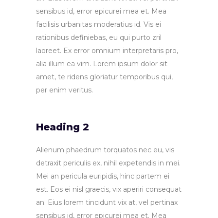
sensibus id, error epicurei mea et. Mea
facilisis urbanitas moderatius id. Vis ei
rationibus definiebas, eu qui purto zril
laoreet. Ex error omnium interpretaris pro,
alia illum ea vim. Lorem ipsum dolor sit
amet, te ridens gloriatur temporibus qui,
per enim veritus.
Heading 2
Alienum phaedrum torquatos nec eu, vis
detraxit periculis ex, nihil expetendis in mei.
Mei an pericula euripidis, hinc partem ei
est. Eos ei nisl graecis, vix aperiri consequat
an. Eius lorem tincidunt vix at, vel pertinax
sensibus id, error epicurei mea et. Mea