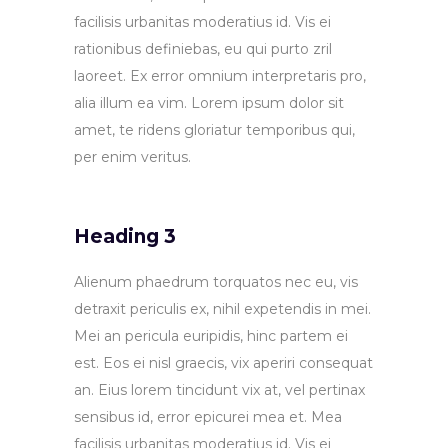
facilisis urbanitas moderatius id. Vis ei
rationibus definiebas, eu qui purto zril
laoreet. Ex error omnium interpretaris pro,
alia illum ea vim. Lorem ipsum dolor sit
amet, te ridens gloriatur temporibus qui,
per enim veritus.
Heading 3
Alienum phaedrum torquatos nec eu, vis
detraxit periculis ex, nihil expetendis in mei.
Mei an pericula euripidis, hinc partem ei
est. Eos ei nisl graecis, vix aperiri consequat
an. Eius lorem tincidunt vix at, vel pertinax
sensibus id, error epicurei mea et. Mea
facilisis urbanitas moderatius id. Vis ei