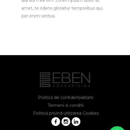
alia illum ea vim. Lorem ipsum dolor sit
amet, te ridens gloriatur temporibus qui,
per enim veritus.
Politică de confidențialitate
Termeni si conditii
Politică privind utilizarea Cookies