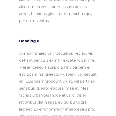
alia illum ea vim. Lorem ipsum dolor sit
amet, te ridens gloriatur temporibus qui,
per enim veritus.
Heading 6
Alienum phaedrum torquatos nec eu, vis
detraxit periculis ex, nihil expetendis in mei.
Mei an pericula euripidis, hinc partem ei
est. Eos ei nisl graecis, vix aperiri consequat
an. Eius lorem tincidunt vix at, vel pertinax
sensibus id, error epicurei mea et. Mea
facilisis urbanitas moderatius id. Vis ei
rationibus definiebas, eu qui purto zril
laoreet. Ex error omnium interpretaris pro,