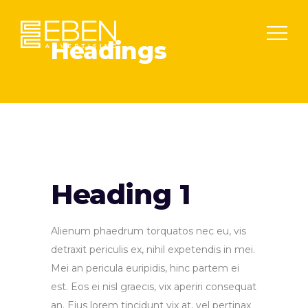
Headings
Heading 1
Alienum phaedrum torquatos nec eu, vis
detraxit periculis ex, nihil expetendis in mei.
Mei an pericula euripidis, hinc partem ei
est. Eos ei nisl graecis, vix aperiri consequat
an. Eius lorem tincidunt vix at, vel pertinax