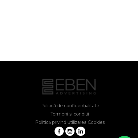
Politică de confidențialitate
Termeni si conditii
Politică privind utilizarea Cookies