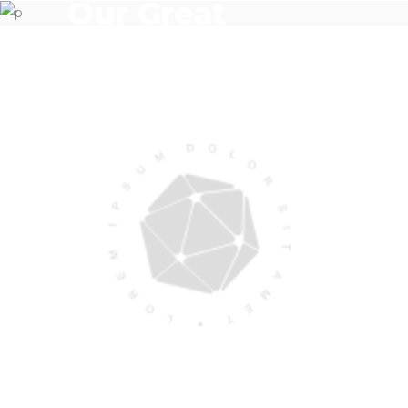
Our Great
Clients