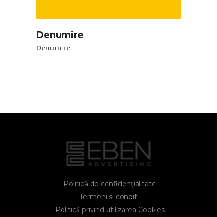
Denumire
Denumire
Politică de confidențialitate
Termeni si conditii
Politică privind utilizarea Cookies