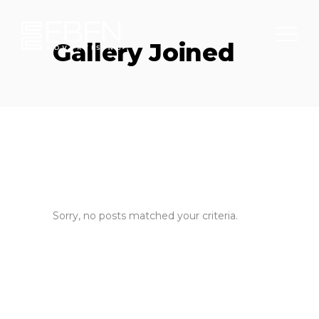
Gallery Joined
Sorry, no posts matched your criteria.