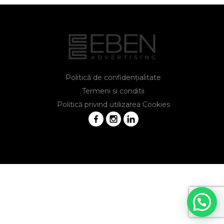
Politică de confidențialitate
Termeni si conditii
Politică privind utilizarea Cookies