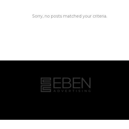
Sorry, no posts matched your criteria.