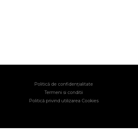
Politică de confidențialitate
Termeni si conditii
Politică privind utilizarea Cookies