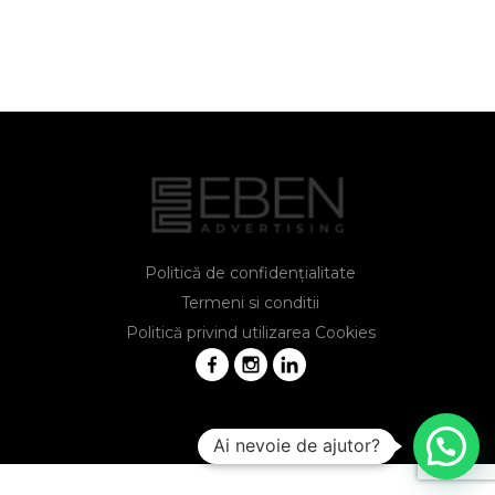
Politică de confidențialitate
Termeni si conditii
Politică privind utilizarea Cookies
Ai nevoie de ajutor?