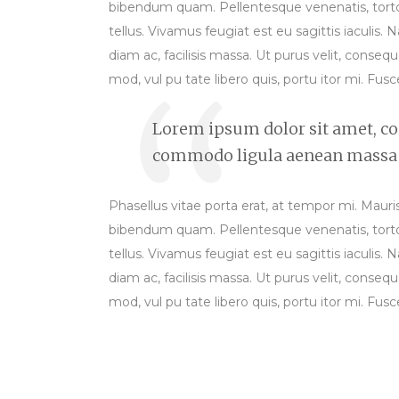
bibendum quam. Pellentesque venenatis, torto
tellus. Vivamus feugiat est eu sagittis iaculis
diam ac, facilisis massa. Ut purus velit, consequ
mod, vul pu tate libero quis, portu itor mi. F
Lorem ipsum dolor sit amet, con
commodo ligula aenean massa s
Phasellus vitae porta erat, at tempor mi. Mauris l
bibendum quam. Pellentesque venenatis, torto
tellus. Vivamus feugiat est eu sagittis iaculis
diam ac, facilisis massa. Ut purus velit, consequ
mod, vul pu tate libero quis, portu itor mi. F