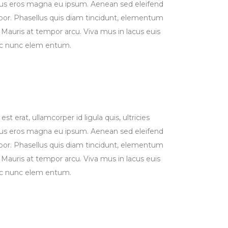
imus eros magna eu ipsum. Aenean sed eleifend
empor. Phasellus quis diam tincidunt, elementum
is. Mauris at tempor arcu. Viva mus in lacus euis
nec nunc elem entum.
st erat, ullamcorper id ligula quis, ultricies
imus eros magna eu ipsum. Aenean sed eleifend
empor. Phasellus quis diam tincidunt, elementum
is. Mauris at tempor arcu. Viva mus in lacus euis
nec nunc elem entum.