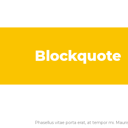
Blockquote
Phasellus vitae porta erat, at tempor mi. Mauris l