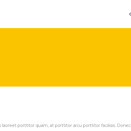
aoreet porttitor quam, at porttitor arcu porttitor facilisis. Donec e