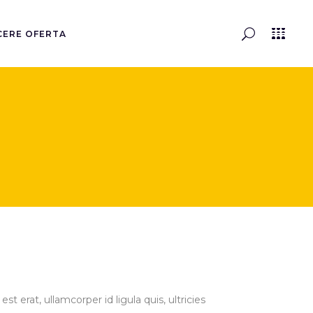
CERE OFERTA
st erat, ullamcorper id ligula quis, ultricies