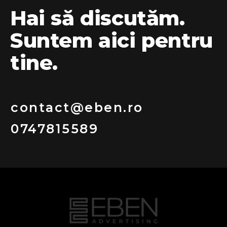
Hai să discutăm.
Suntem aici pentru
tine.
contact@eben.ro
0747815589