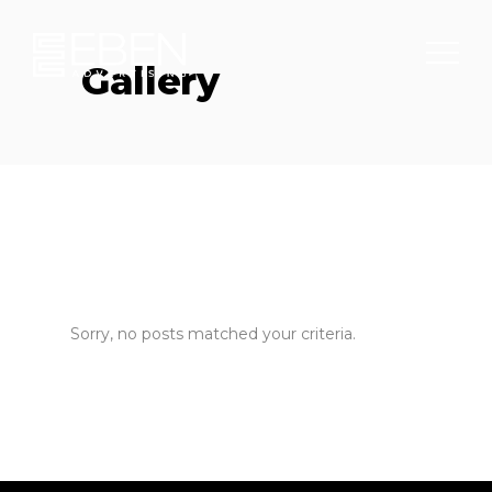
Gallery
Sorry, no posts matched your criteria.