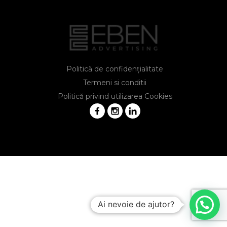
Politică de confidențialitate
Termeni si conditii
Politică privind utilizarea Cookies
Ai nevoie de ajutor?