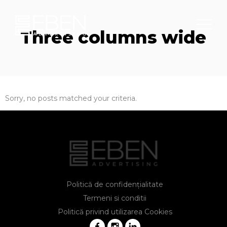
Three columns wide
Sorry, no posts matched your criteria.
Politică de confidențialitate
Termeni si conditii
Politică privind utilizarea Cookies