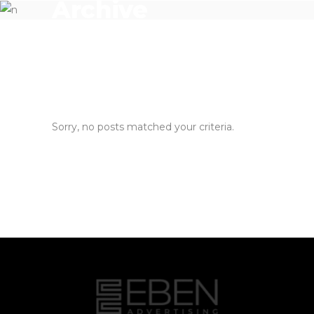
Archive
Sorry, no posts matched your criteria.