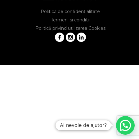
Politică de confidențialitate
Termeni si conditii
Politică privind utilizarea Cookies
Ai nevoie de ajutor?