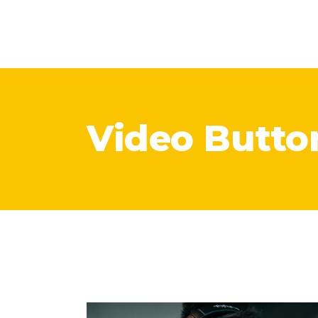
Video Butto