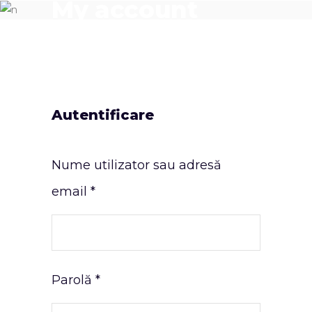
My account
Autentificare
Nume utilizator sau adresă
email
*
Parolă
*