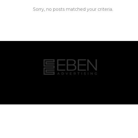
Sorry, no posts matched your criteria.