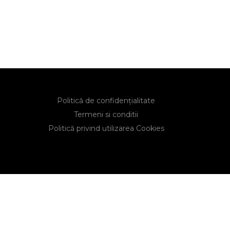
Politică de confidențialitate
Termeni si conditii
Politică privind utilizarea Cookies