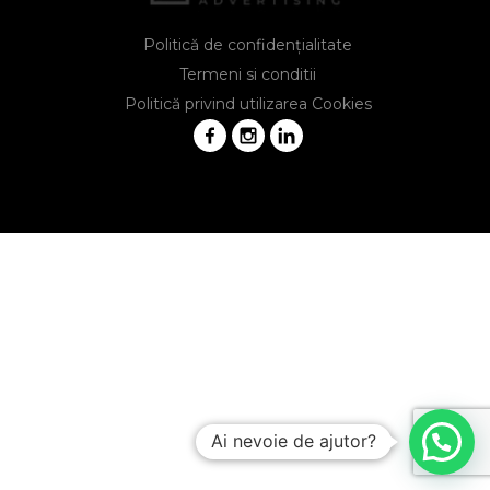
Politică de confidențialitate
Termeni si conditii
Politică privind utilizarea Cookies
Ai nevoie de ajutor?