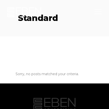
Standard
Sorry, no posts matched your criteria.