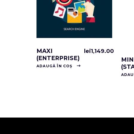
MAXI
lei
1,149.00
(ENTERPRISE)
MIN
(ST
ADAUGĂ ÎN COȘ
ADAU