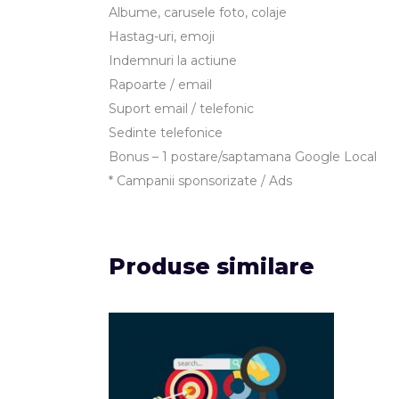
Albume, carusele foto, colaje
Hastag-uri, emoji
Indemnuri la actiune
Rapoarte / email
Suport email / telefonic
Sedinte telefonice
Bonus – 1 postare/saptamana Google Local
* Campanii sponsorizate / Ads
Produse similare