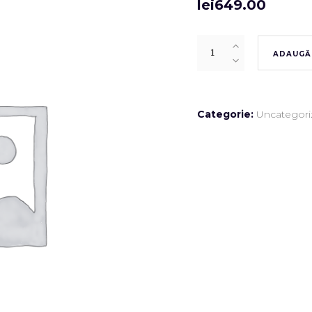
lei
649.00
Quantity
ADAUGĂ 
Categorie:
Uncategori