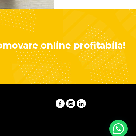
omovare online profitabila!