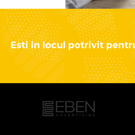
Esti in locul potrivit pen