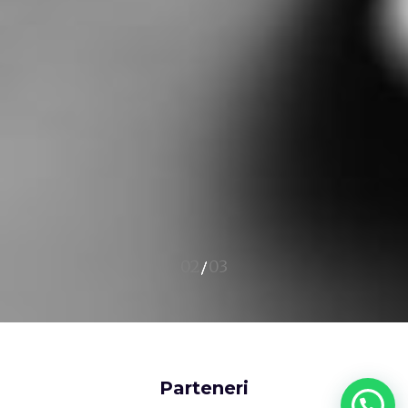
Parteneri
Ai nevoie de ajutor?