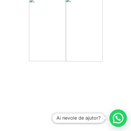
Ai nevoie de ajutor?